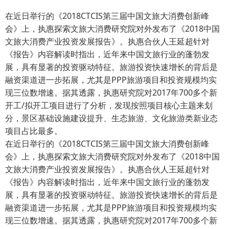
在近日举行的《2018CTCIS第三届中国文旅大消费创新峰
会》上，执惠探索文旅大消费研究院对外发布了《2018中国
文旅大消费产业投资发展报告》。执惠合伙人王延超针对
《报告》内容解读时指出，近年来中国文旅行业的蓬勃发
展，具有显著的投资驱动特征。旅游投资快速增长的背后是
融资渠道进一步拓展，尤其是PPP旅游项目和投资规模均实
现三位数增速。据其透露，执惠研究院对2017年700多个新
开工/拟开工项目进行了分析，发现按照项目核心主题来划
分，景区基础设施建设提升、生态旅游、文化旅游类新业态
项目占比最多。
在近日举行的《2018CTCIS第三届中国文旅大消费创新峰
会》上，执惠探索文旅大消费研究院对外发布了《2018中国
文旅大消费产业投资发展报告》。执惠合伙人王延超针对
《报告》内容解读时指出，近年来中国文旅行业的蓬勃发
展，具有显著的投资驱动特征。旅游投资快速增长的背后是
融资渠道进一步拓展，尤其是PPP旅游项目和投资规模均实
现三位数增速。据其透露，执惠研究院对2017年700多个新