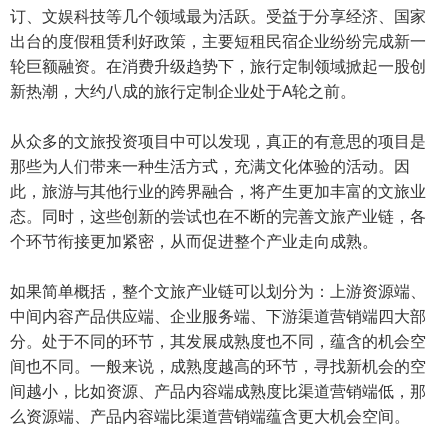
订、文娱科技等几个领域最为活跃。受益于分享经济、国家
出台的度假租赁利好政策，主要短租民宿企业纷纷完成新一
轮巨额融资。在消费升级趋势下，旅行定制领域掀起一股创
新热潮，大约八成的旅行定制企业处于A轮之前。
从众多的文旅投资项目中可以发现，真正的有意思的项目是
那些为人们带来一种生活方式，充满文化体验的活动。因
此，旅游与其他行业的跨界融合，将产生更加丰富的文旅业
态。同时，这些创新的尝试也在不断的完善文旅产业链，各
个环节衔接更加紧密，从而促进整个产业走向成熟。
如果简单概括，整个文旅产业链可以划分为：上游资源端、
中间内容产品供应端、企业服务端、下游渠道营销端四大部
分。处于不同的环节，其发展成熟度也不同，蕴含的机会空
间也不同。一般来说，成熟度越高的环节，寻找新机会的空
间越小，比如资源、产品内容端成熟度比渠道营销端低，那
么资源端、产品内容端比渠道营销端蕴含更大机会空间。