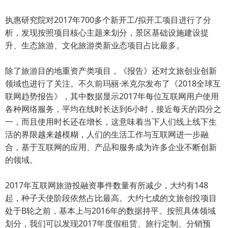
执惠研究院对2017年700多个新开工/拟开工项目进行了分
析，发现按照项目核心主题来划分，景区基础设施建设提
升、生态旅游、文化旅游类新业态项目占比最多。
除了旅游目的地重资产类项目，《报告》还对文旅创业创新
领域也进行了关注。不久前玛丽·米克尔发布了《2018全球互
联网趋势报告》，其中数据显示2017年每位互联网用户使用
各种网络服务，平均在线时长达到6小时，接近每天的四分之
一，而且使用时长还在增长，这意味着当下人们线上线下生
活的界限越来越模糊，人们的生活工作与互联网进一步融
合，基于互联网的应用、产品和服务成为许多企业不断创新
的领域。
2017年互联网旅游投融资事件数量有所减少，大约有148
起，种子天使阶段依然占比最高。大约七成的文旅创投项目
处于B轮之前，基本上与2016年的数据持平。按照具体领域
划分，我们可以发现2017年度假租赁、旅行定制、分销预